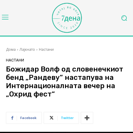
Дома
Лајкнато
Настани
НАСТАНИ
Божидар Волф од словенечкиот
бенд „Рандеву“ настапува на
Интернационалната вечер на
„Охрид фест“
Facebook
Twitter