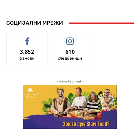
СОЦИЈАЛНИ МРЕЖИ
3,852
610
фанови
следбеници
- Advertisement -