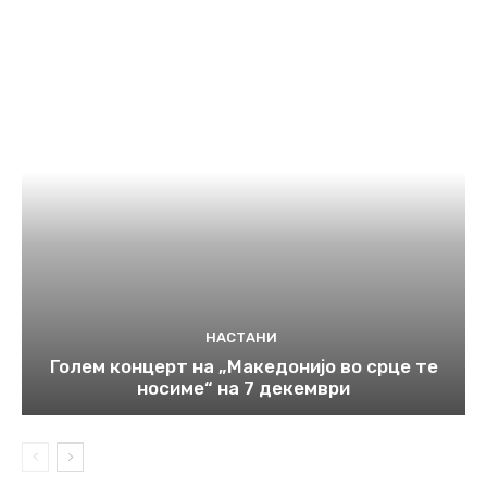
НАСТАНИ
Голем концерт на „Македонијо во срце те
носиме“ на 7 декември