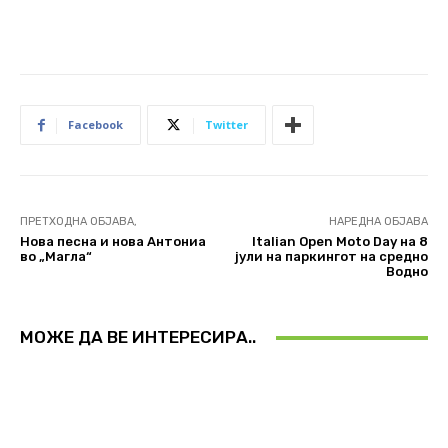
Facebook
Twitter
ПРЕТХОДНА ОБЈАВА,
НАРЕДНА ОБЈАВА
Нова песна и нова Антониа
Italian Open Moto Day на 8
во „Магла“
јули на паркингот на средно
Водно
МОЖЕ ДА ВЕ ИНТЕРЕСИРА..