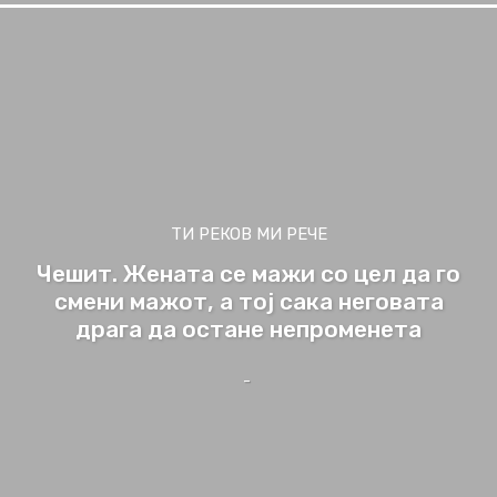
ТИ РЕКОВ МИ РЕЧЕ
Чешит. Жената се мажи со цел да го
смени мажот, а тој сака неговата
драга да остане непроменета
-