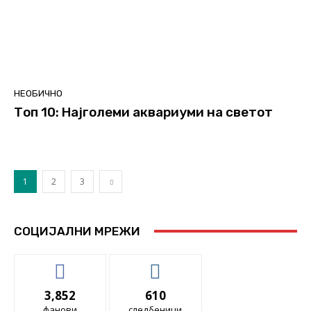
НЕОБИЧНО
Топ 10: Најголеми аквариуми на светот
1
2
3
СОЦИЈАЛНИ МРЕЖИ
3,852
610
фанови
следбеници