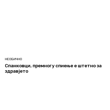
НЕОБИЧНО
Спанковци, премногу спиење е штетно за
здравјето