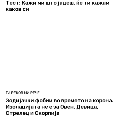
Тест: Кажи ми што јадеш, ќе ти кажам
каков си
ТИ РЕКОВ МИ РЕЧЕ
Зодијачки фобии во времето на корона.
Изолацијата не е за Овен, Девица,
Стрелец и Скорпија