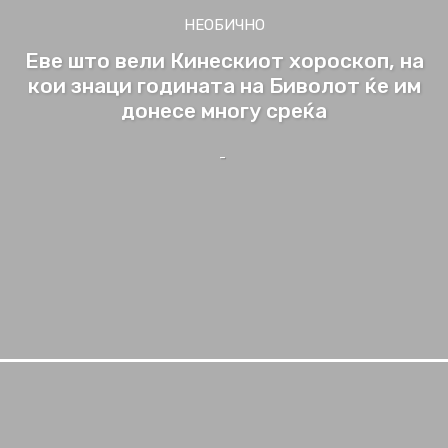
НЕОБИЧНО
Еве што вели Кинескиот хороскоп, на
кои знаци годината на Биволот ќе им
донесе многу среќа
-