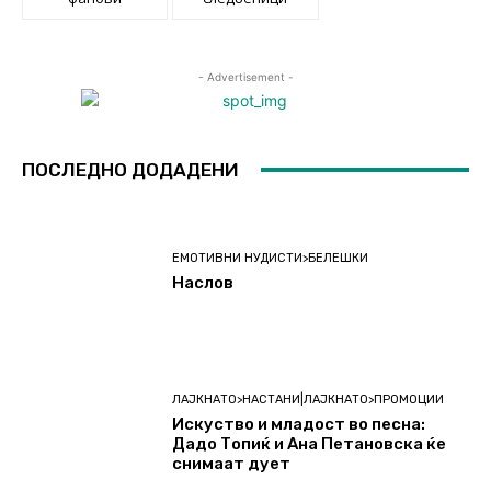
- Advertisement -
ПОСЛЕДНО ДОДАДЕНИ
ЕМОТИВНИ НУДИСТИ>БЕЛЕШКИ
Наслов
ЛАЈКНАТО>НАСТАНИ|ЛАЈКНАТО>ПРОМОЦИИ
Искуство и младост во песна:
Дадо Топиќ и Ана Петановска ќе
снимаат дует