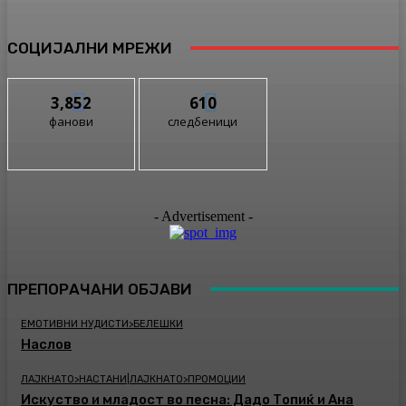
СОЦИЈАЛНИ МРЕЖИ
3,852
610
фанови
следбеници
- Advertisement -
ПРЕПОРАЧАНИ ОБЈАВИ
ЕМОТИВНИ НУДИСТИ>БЕЛЕШКИ
Наслов
ЛАЈКНАТО>НАСТАНИ|ЛАЈКНАТО>ПРОМОЦИИ
Искуство и младост во песна: Дадо Топиќ и Ана