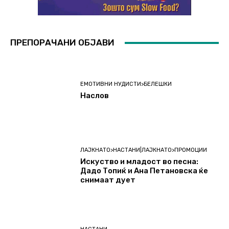
ПРЕПОРАЧАНИ ОБЈАВИ
ЕМОТИВНИ НУДИСТИ>БЕЛЕШКИ
Наслов
ЛАЈКНАТО>НАСТАНИ|ЛАЈКНАТО>ПРОМОЦИИ
Искуство и младост во песна:
Дадо Топиќ и Ана Петановска ќе
снимаат дует