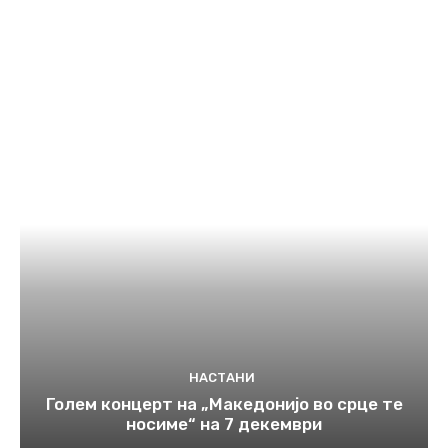
НАСТАНИ
Голем концерт на „Македонијо во срце те
носиме“ на 7 декември