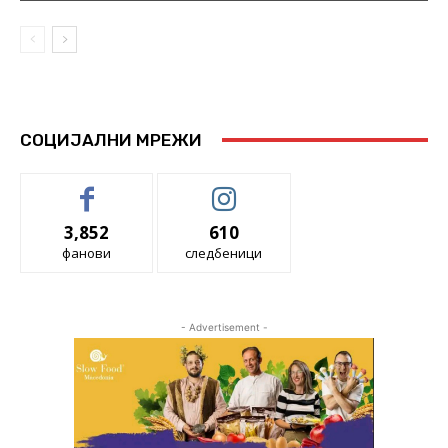
СОЦИЈАЛНИ МРЕЖИ
3,852
610
фанови
следбеници
- Advertisement -