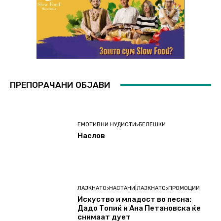
ПРЕПОРАЧАНИ ОБЈАВИ
ЕМОТИВНИ НУДИСТИ>БЕЛЕШКИ
Наслов
ЛАЈКНАТО>НАСТАНИ|ЛАЈКНАТО>ПРОМОЦИИ
Искуство и младост во песна:
Дадо Топиќ и Ана Петановска ќе
снимаат дует