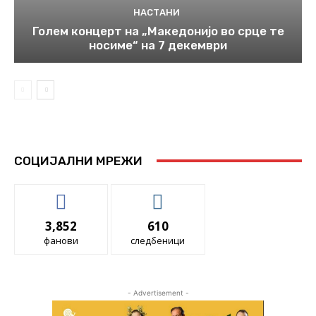
НАСТАНИ
Голем концерт на „Македонијо во срце те
носиме“ на 7 декември
СОЦИЈАЛНИ МРЕЖИ
3,852
610
фанови
следбеници
- Advertisement -