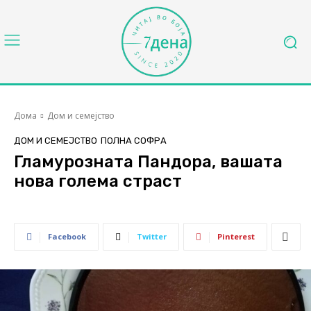
Дома
Дом и семејство
ДОМ И СЕМЕЈСТВО
ПОЛНА СОФРА
Гламурозната Пандора, вашата
нова голема страст
Facebook
Twitter
Pinterest