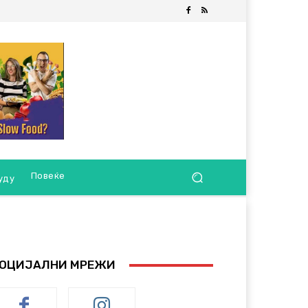
Повеќе
уду
ОЦИЈАЛНИ МРЕЖИ