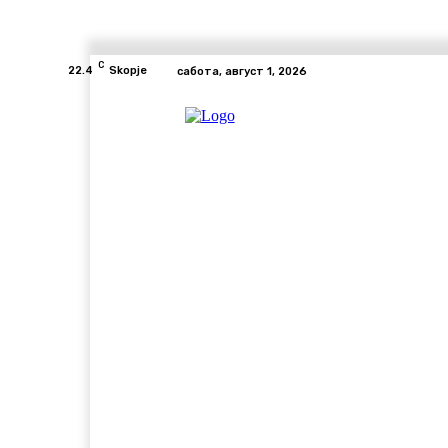
C
22.4
Skopje
сабота, август 1, 2026