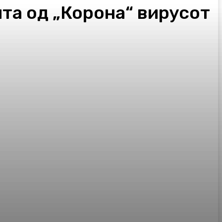
ита од „Корона“ вирусот