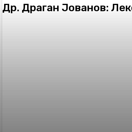
Др. Драган Јованов: Лек
Facebook
Twitter
Pinterest
WhatsA