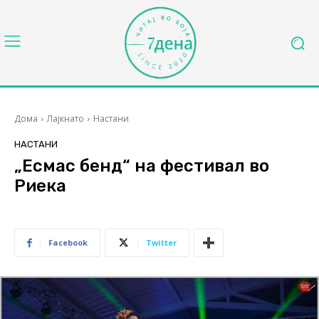
Дома
Лајкнато
Настани
НАСТАНИ
„Есмас бенд“ на фестивал во
Риека
Facebook
Twitter