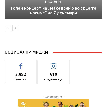
НАСТАНИ
Голем концерт на „Македонијо во срце те
носиме“ на 7 декември
СОЦИЈАЛНИ МРЕЖИ
3,852
610
фанови
следбеници
- Advertisement -