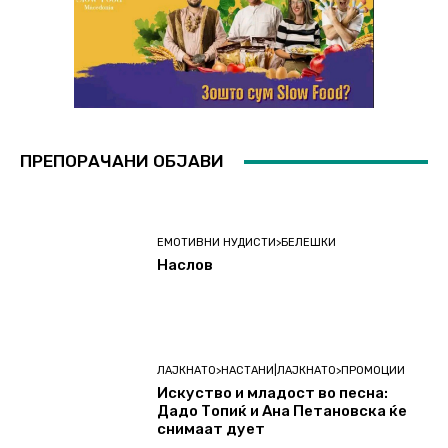
ПРЕПОРАЧАНИ ОБЈАВИ
ЕМОТИВНИ НУДИСТИ>БЕЛЕШКИ
Наслов
ЛАЈКНАТО>НАСТАНИ|ЛАЈКНАТО>ПРОМОЦИИ
Искуство и младост во песна:
Дадо Топиќ и Ана Петановска ќе
снимаат дует