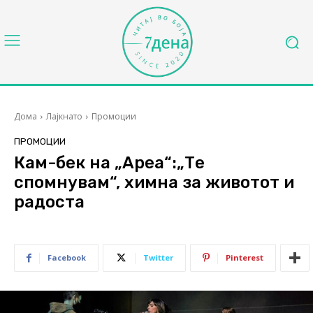
Дома
Лајкнато
Промоции
ПРОМОЦИИ
Кам-бек на „Ареа“:„Те
спомнувам“, химна за животот и
радоста
Facebook
Twitter
Pinterest