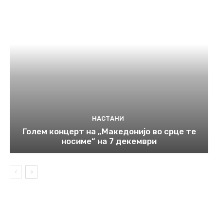
НАСТАНИ
Голем концерт на „Македонијо во срце те
носиме“ на 7 декември