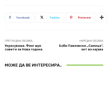
Facebook
Twitter
Pinterest
ПРЕТХОДНА ОБЈАВА,
НАРЕДНА ОБЈАВА
Украсување. Фенг шуи
Боби Павловски.„Самица“,
совети за Нова година
хит во најава
МОЖЕ ДА ВЕ ИНТЕРЕСИРА..