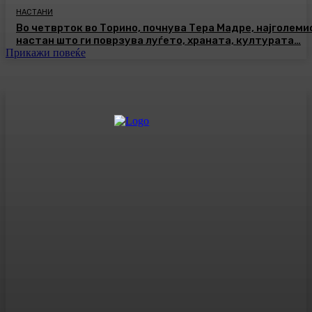
НАСТАНИ
Во четврток во Торино, почнува Тера Мадре, најголеми
настан што ги поврзува луѓето, храната, културата…
Прикажи повеќе