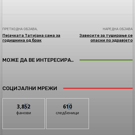
ПРЕТХОДНА ОБЈАВА,
НАРЕДНА ОБЈАВА
Пејачката Татијана сама за
Завесите за туширање се
годишнина од брак
опасни по здравјето
МОЖЕ ДА ВЕ ИНТЕРЕСИРА..
СОЦИЈАЛНИ МРЕЖИ
3,852
610
фанови
следбеници