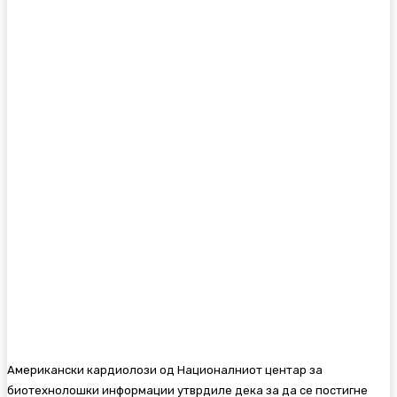
Американски кардиолози од Националниот центар за
биотехнолошки информации утврдиле дека за да се постигне