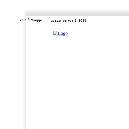
C
28.3
Skopje
среда, август 5, 2026