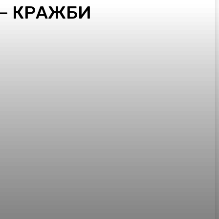
 – КРАЖБИ