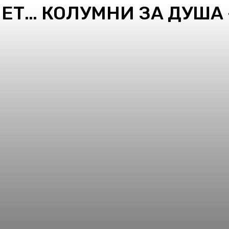
ЕТ… КОЛУМНИ ЗА ДУША
pp