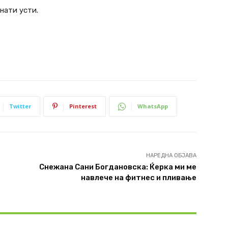
нати усти.
Twitter
Pinterest
WhatsApp
НАРЕДНА ОБЈАВА
Снежана Сани Богдановска: Ќерка ми ме
навлече на фитнес и пливање