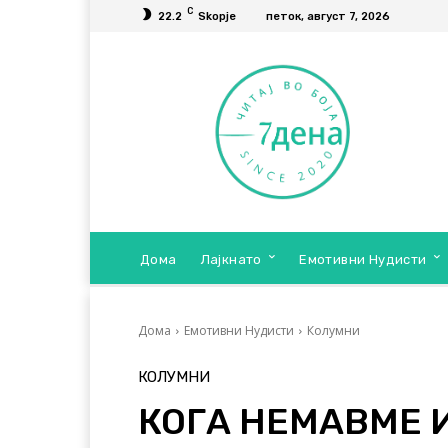
C
22.2
Skopje
петок, август 7, 2026
Дома
Лајкнато
Емотивни Нудисти
Дома
Емотивни Нудисти
Колумни
КОЛУМНИ
КОГА НЕМАВМЕ 