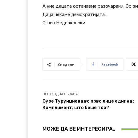
А ние децата останавме разочарани. Со зи
Да ја чекаме демократијата…
Огнен Неделковски
Facebook
Сподели
ПРЕТХОДНА ОБЈАВА,
Сузе Турунџиева во прво лице еднина :
Комплимент, што беше тоа?
МОЖЕ ДА ВЕ ИНТЕРЕСИРА..