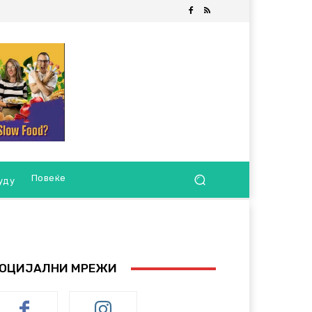
Повеќе
уду
ОЦИЈАЛНИ МРЕЖИ