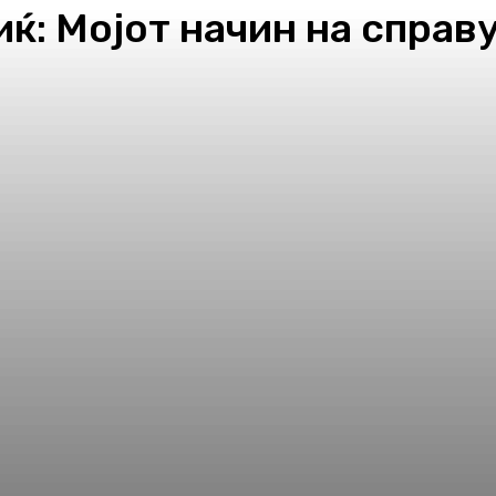
ќ: Мојот начин на справ
pp