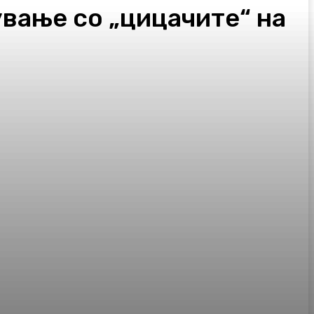
ување со „цицачите“ на