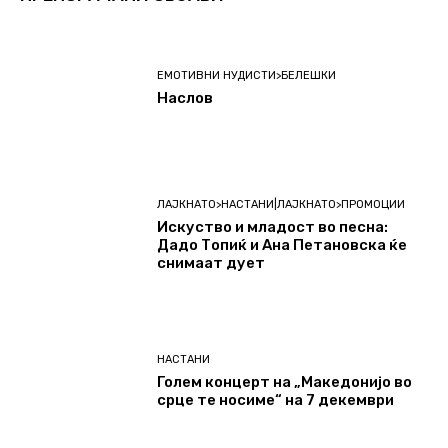
ЕМОТИВНИ НУДИСТИ>БЕЛЕШКИ
Наслов
ЛАЈКНАТО>НАСТАНИ|ЛАЈКНАТО>ПРОМОЦИИ
Искуство и младост во песна:
Дадо Топиќ и Ана Петановска ќе
снимаат дует
НАСТАНИ
Голем концерт на „Македонијо во
срце те носиме“ на 7 декември