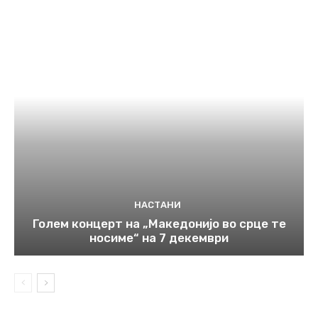
НАСТАНИ
Голем концерт на „Македонијо во срце те
носиме“ на 7 декември