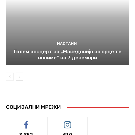
НАСТАНИ
Голем концерт на „Македонијо во срце те
носиме“ на 7 декември
СОЦИЈАЛНИ МРЕЖИ
3,852
610