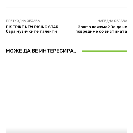
ПРЕТХОДНА ОБЈАВА,
НАРЕДНА ОБЈАВА
DISTRIKT NEW RISING STAR
Зошто лажеме? За да не
бара музичките таленти
повредиме со вистината
МОЖЕ ДА ВЕ ИНТЕРЕСИРА..