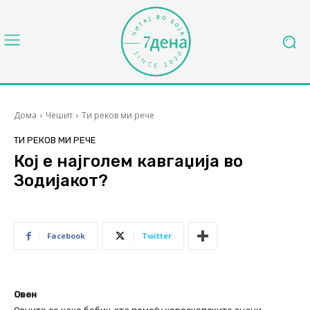
Дома
Чешит
Ти реков ми рече
ТИ РЕКОВ МИ РЕЧЕ
Кој е најголем кавгаџија во
Зодијакот?
Facebook
Twitter
Овен