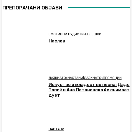
ПРЕПОРАЧАНИ ОБЈАВИ
ЕМОТИВНИ НУДИСТИ>БЕЛЕШКИ
Наслов
ЛАЈКНАТО>НАСТАНИ|ЛАЈКНАТО>ПРОМОЦИИ
Искуство и младост во песна: Дадо
Топиќ и Ана Петановска ќе снимаат
дует
НАСТАНИ