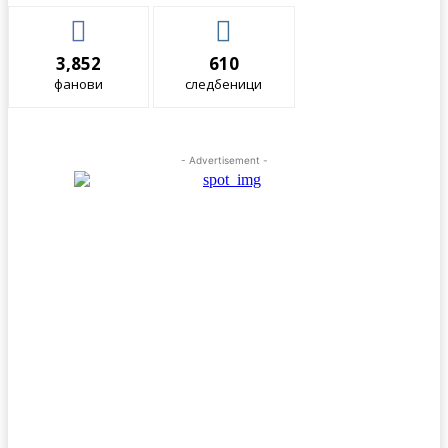
3,852
610
фанови
следбеници
- Advertisement -