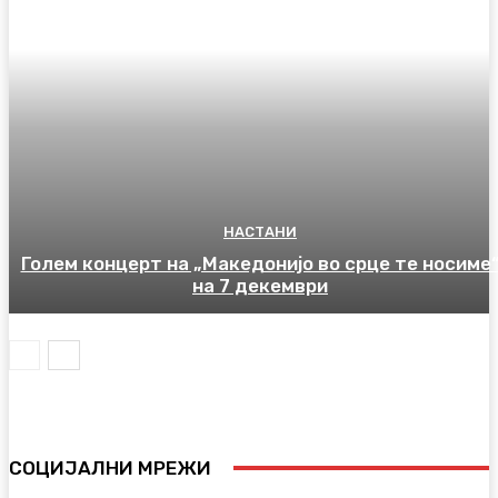
НАСТАНИ
Голем концерт на „Македонијо во срце те носиме
на 7 декември
СОЦИЈАЛНИ МРЕЖИ