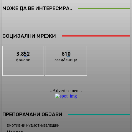
МОЖЕ ДА ВЕ ИНТЕРЕСИРА..
СОЦИЈАЛНИ МРЕЖИ
3,852
610
фанови
следбеници
- Advertisement -
ПРЕПОРАЧАНИ ОБЈАВИ
ЕМОТИВНИ НУДИСТИ>БЕЛЕШКИ