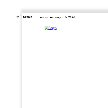
C
21
Skopje
четврток, август 6, 2026