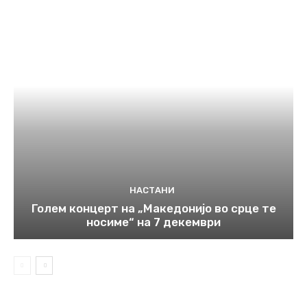
НАСТАНИ
Голем концерт на „Македонијо во срце те
носиме“ на 7 декември