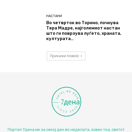
НАСТАНИ
Во четврток во Торино, почнува
Тера Мадре, најголемиот настан
што ги поврзува луѓето, храната,
културата…
Прикажи повеќе
Портал 7дена.мк за секој ден во неделата, освен тоа, светот