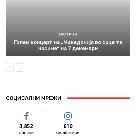
НАСТАНИ
Голем концерт на „Македонијо во срце те
носиме“ на 7 декември
СОЦИЈАЛНИ МРЕЖИ
3,852
610
фанови
следбеници