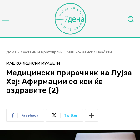
Дома
Фустани и Вратоврски
Машко-Женски муабети
МАШКО-ЖЕНСКИ МУАБЕТИ
Медицински прирачник на Лујза
Хеј: Афирмации со кои ќе
оздравите (2)
Facebook
Twitter