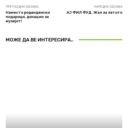
ПРЕТХОДНА ОБЈАВА,
НАРЕДНА ОБЈАВА
Наместо роденденски
АЈ ФИЛ ФУД. Жал за летото
подароци, донации за
музејот!
МОЖЕ ДА ВЕ ИНТЕРЕСИРА..