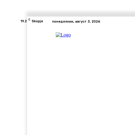
C
19.2
Skopje
понеделник, август 3, 2026