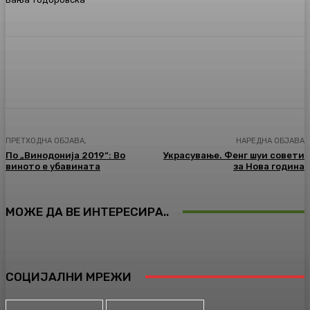
Facebook
Twitter
Pinterest
WhatsA
ПРЕТХОДНА ОБЈАВА,
НАРЕДНА ОБЈАВА
Пo „Винодонија 2019“: Во
Украсување. Фенг шуи совети
виното е убавината
за Нова година
МОЖЕ ДА ВЕ ИНТЕРЕСИРА..
СОЦИЈАЛНИ МРЕЖИ