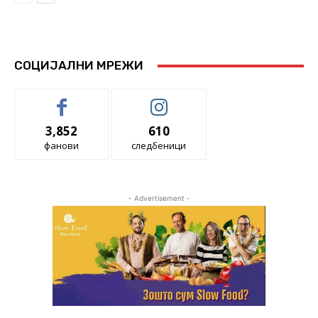
СОЦИЈАЛНИ МРЕЖИ
3,852
610
фанови
следбеници
- Advertisement -