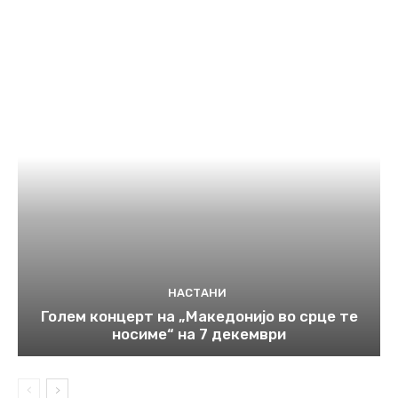
НАСТАНИ
Голем концерт на „Македонијо во срце те
носиме“ на 7 декември