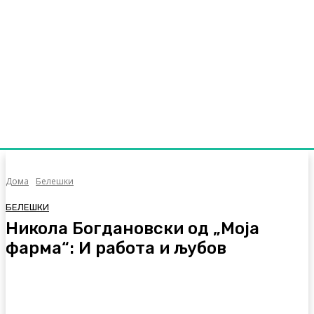
Дома
Белешки
БЕЛЕШКИ
Никола Богдановски од „Моја
фарма“: И работа и љубов
Facebook
Twitter
Pinterest
WhatsA