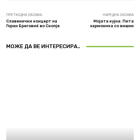
ПРЕТХОДНА ОБЈАВА,
НАРЕДНА ОБЈАВА
Славенички концерт на
Мојата кујна: Пита
Горан Бреговиќ во Скопје
хармоника со вишни
МОЖЕ ДА ВЕ ИНТЕРЕСИРА..