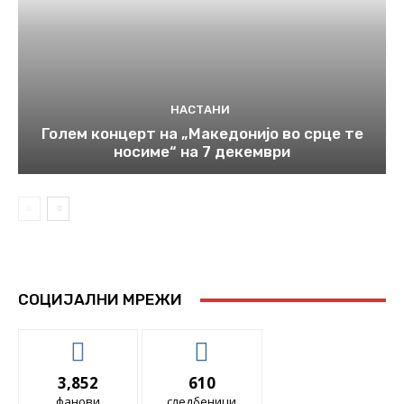
НАСТАНИ
Голем концерт на „Македонијо во срце те
носиме“ на 7 декември
СОЦИЈАЛНИ МРЕЖИ
3,852
610
фанови
следбеници