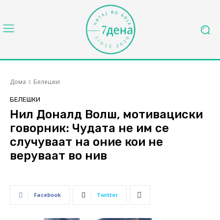
Дома
Белешки
БЕЛЕШКИ
Нил Доналд Волш, мотивациски
говорник: Чудата не им се
случуваат на оние кои не
веруваат во нив
Facebook
Twitter