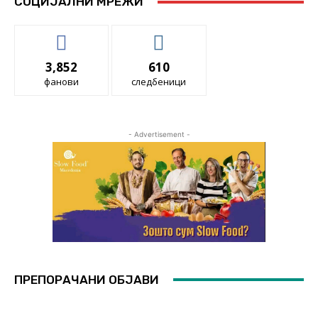
СОЦИЈАЛНИ МРЕЖИ
3,852
610
фанови
следбеници
- Advertisement -
ПРЕПОРАЧАНИ ОБЈАВИ