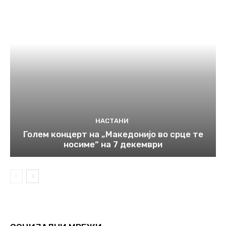
НАСТАНИ
Голем концерт на „Македонијо во срце те
носиме“ на 7 декември