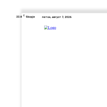
C
33.8
Skopje
петок, август 7, 2026