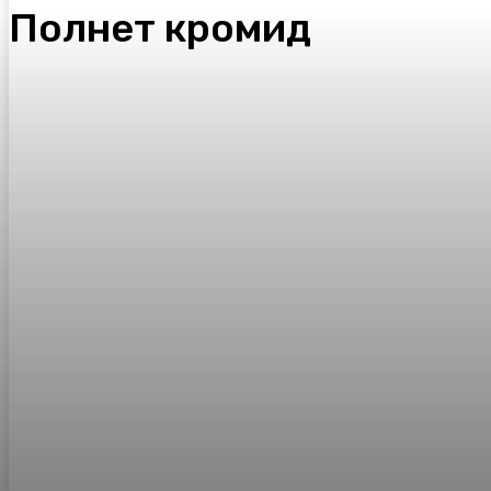
Полнет кромид
Facebook
Twitter
Pinterest
WhatsA