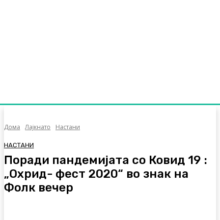
Дома
Лајкнато
Настани
НАСТАНИ
Поради пандемијата со Ковид 19 :
„Охрид- фест 2020“ во знак на
Фолк вечер