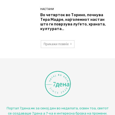
НАСТАНИ
Во четврток во Торино, почнува
Тера Мадре, најголемиот настан
што ги поврзува луѓето, храната,
културата…
Прикажи повеќе
Портал 7дена.мк за секој ден во неделата, освен тоа, светот
се создаваше 7дена а 7-ка е интересна бројка на промени.