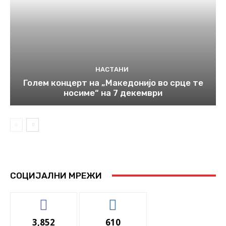
НАСТАНИ
Голем концерт на „Македонијо во срце те
носиме“ на 7 декември
СОЦИЈАЛНИ МРЕЖИ
3,852
610