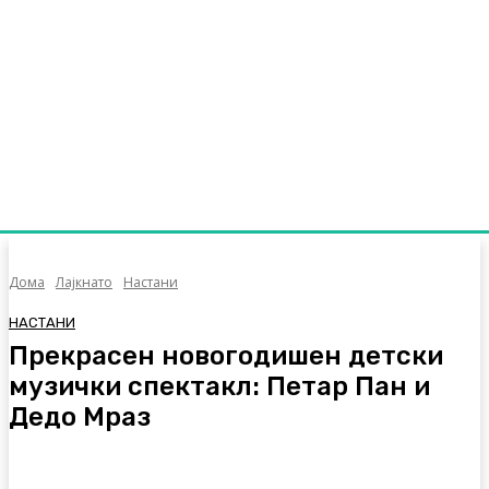
Дома
Лајкнато
Настани
НАСТАНИ
Прекрасен новогодишен детски
музички спектакл: Петар Пан и
Дедо Мраз