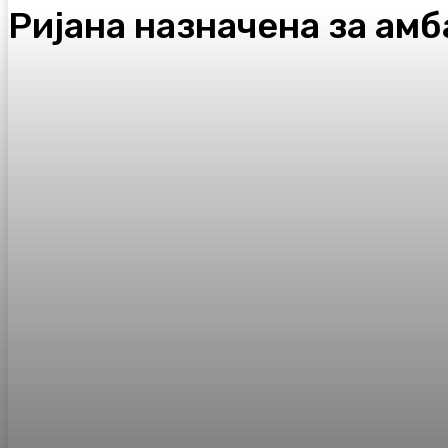
Ријана назначена за ам
Facebook
Twitter
Pinterest
WhatsA