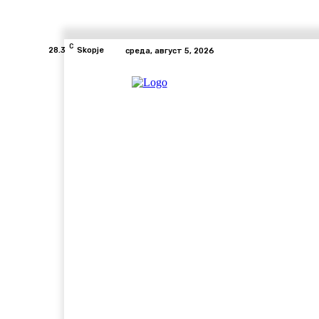
C
28.3
Skopje
среда, август 5, 2026