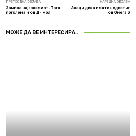
ПРЕТХОДНА ОБЈАВА,
НАРЕДНА ОБЈАВА
Замина најголемиот. Тага
Знаци дека имате недостиг
поголема и од Д- мол
од Омега 3
МОЖЕ ДА ВЕ ИНТЕРЕСИРА..