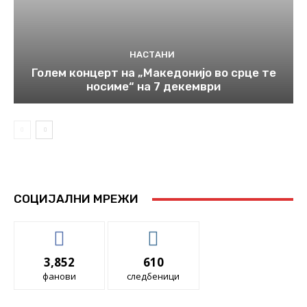
НАСТАНИ
Голем концерт на „Македонијо во срце те
носиме“ на 7 декември
СОЦИЈАЛНИ МРЕЖИ
3,852
610
фанови
следбеници