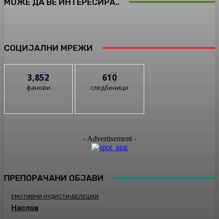
МОЖЕ ДА ВЕ ИНТЕРЕСИРА..
СОЦИЈАЛНИ МРЕЖИ
3,852
610
фанови
следбеници
- Advertisement -
ПРЕПОРАЧАНИ ОБЈАВИ
ЕМОТИВНИ НУДИСТИ>БЕЛЕШКИ
Наслов