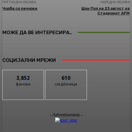
ПРЕТХОДНА ОБЈАВА,
НАРЕДНА ОБЈАВА
Чорба со печурки
Шон Пол на 23 август на
Стадионот АРМ
МОЖЕ ДА ВЕ ИНТЕРЕСИРА..
СОЦИЈАЛНИ МРЕЖИ
3,852
610
фанови
следбеници
- Advertisement -