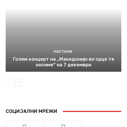
НАСТАНИ
Голем концерт на „Македонијо во срце те
носиме“ на 7 декември
СОЦИЈАЛНИ МРЕЖИ