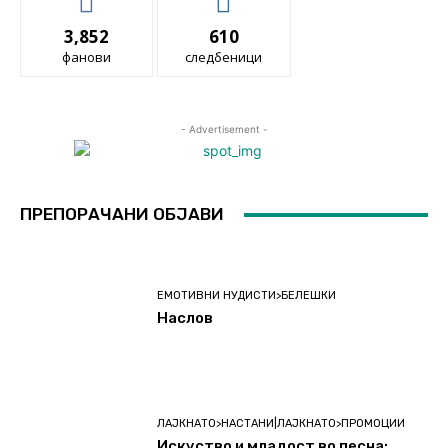
3,852
610
фанови
следбеници
- Advertisement -
ПРЕПОРАЧАНИ ОБЈАВИ
ЕМОТИВНИ НУДИСТИ>БЕЛЕШКИ
Наслов
ЛАЈКНАТО>НАСТАНИ|ЛАЈКНАТО>ПРОМОЦИИ
Искуство и младост во песна: