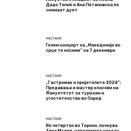
Дадо Топиќ и Ана Петановска ќе
снимаат дует
НАСТАНИ
Голем концерт на „Македонијо во
срце те носиме“ на 7 декември
НАСТАНИ
„Гастромак и пријателите 2024“:
Предавања и мастер класови на
Факултетот за туризам и
угостителство во Охрид
НАСТАНИ
Во четврток во Торино, почнува
Тера Мадре, најголемиот настан