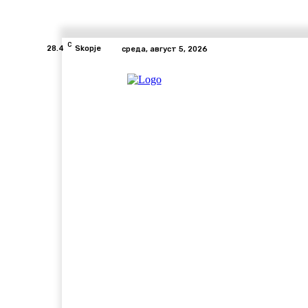
C
28.4
Skopje
среда, август 5, 2026