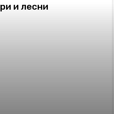
три и лесни