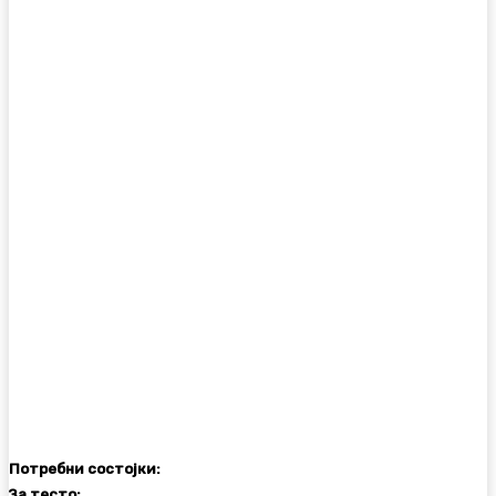
Потребни состојки:
За тесто: