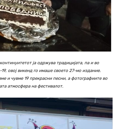
 континуитетот ја одржува традицијата, па и во
-19, овој викенд го имаше своето 27-мо издание.
вме и чувме 19 прекрасни песни, а фотографиите во
ата атмосфера на фестивалот.