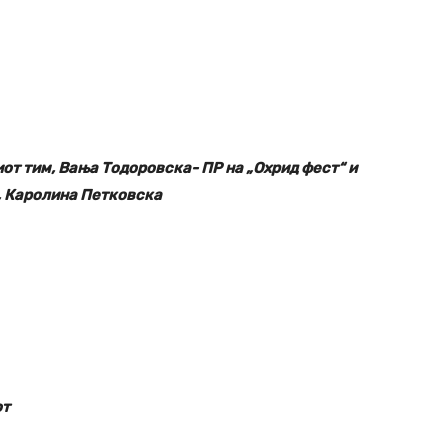
от тим, Вања Тодоровска- ПР на „Охрид фест“ и
, Каролина Петковска
от