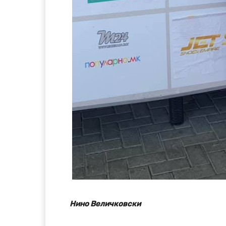
Нино Величковски