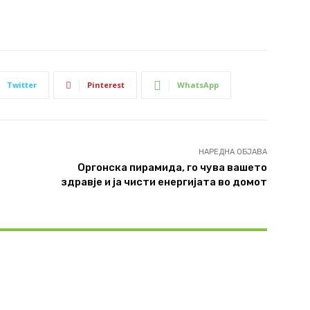
Twitter
Pinterest
WhatsApp
НАРЕДНА ОБЈАВА
Оргонска пирамида, го чува вашето
здравје и ја чисти енергијата во домот