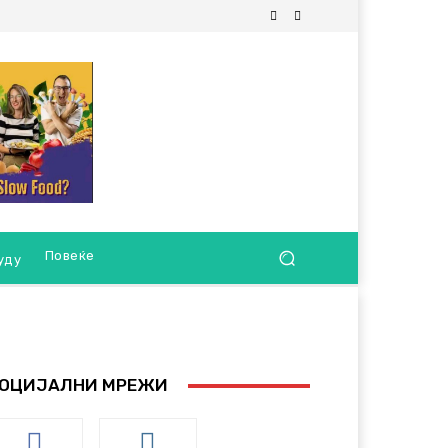
Повеќе
уду
ОЦИЈАЛНИ МРЕЖИ