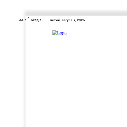
C
33.7
Skopje
петок, август 7, 2026