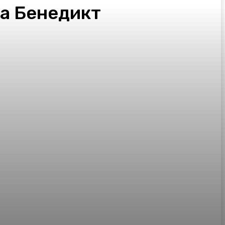
та Бенедикт