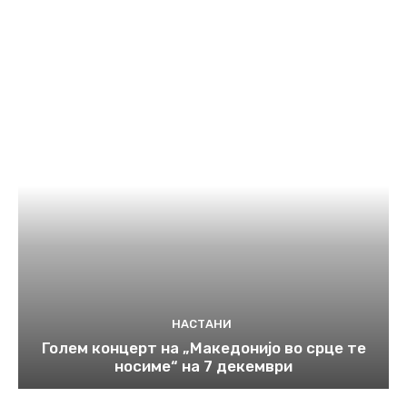
НАСТАНИ
Голем концерт на „Македонијо во срце те
носиме“ на 7 декември