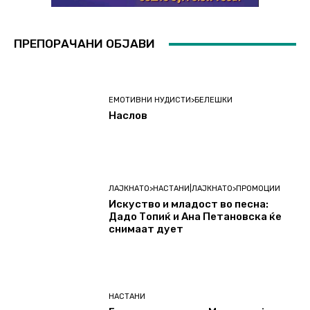
ПРЕПОРАЧАНИ ОБЈАВИ
ЕМОТИВНИ НУДИСТИ>БЕЛЕШКИ
Наслов
ЛАЈКНАТО>НАСТАНИ|ЛАЈКНАТО>ПРОМОЦИИ
Искуство и младост во песна:
Дадо Топиќ и Ана Петановска ќе
снимаат дует
НАСТАНИ