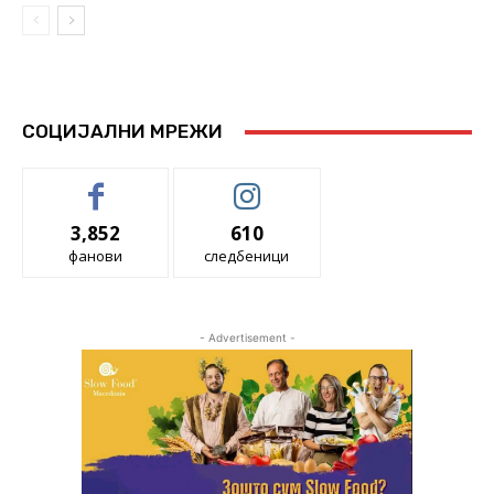
СОЦИЈАЛНИ МРЕЖИ
3,852
610
фанови
следбеници
- Advertisement -