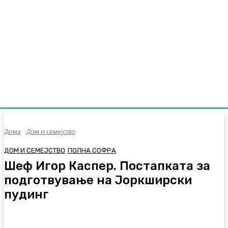
Дома
Дом и семејство
ДОМ И СЕМЕЈСТВО
ПОЛНА СОФРА
Шеф Игор Каспер. Постапката за
подготвување на Јоркширски
пудинг