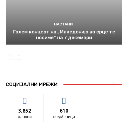
НАСТАНИ
Голем концерт на „Македонијо во срце те
носиме“ на 7 декември
СОЦИЈАЛНИ МРЕЖИ
3,852
610
фанови
следбеници