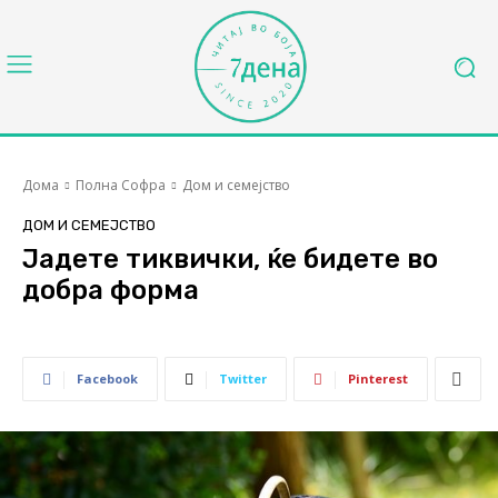
Дома
Полна Софра
Дом и семејство
ДОМ И СЕМЕЈСТВО
Јадете тиквички, ќе бидете во
добра форма
Facebook
Twitter
Pinterest