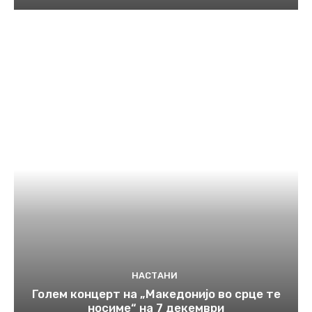
НАСТАНИ
Голем концерт на „Македонијо во срце те
носиме“ на 7 декември