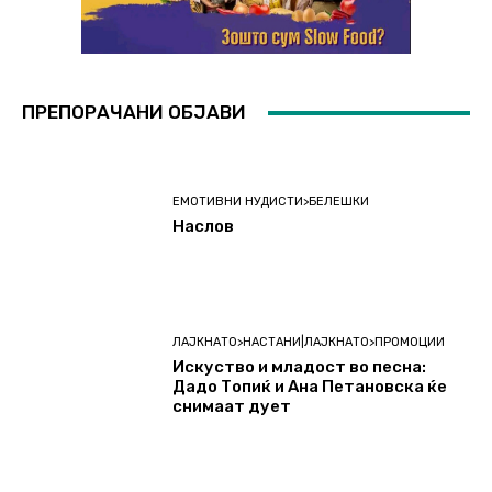
ПРЕПОРАЧАНИ ОБЈАВИ
ЕМОТИВНИ НУДИСТИ>БЕЛЕШКИ
Наслов
ЛАЈКНАТО>НАСТАНИ|ЛАЈКНАТО>ПРОМОЦИИ
Искуство и младост во песна:
Дадо Топиќ и Ана Петановска ќе
снимаат дует