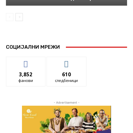
СОЦИЈАЛНИ МРЕЖИ
3,852
610
фанови
следбеници
- Advertisement -