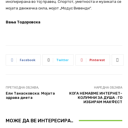
инспирирана во тој правец. Спортот, уметноста и музиката се
мојата движечка сила, мојот „Модус Вивенди“.
Вања Тодоровска
Facebook
Twitter
Pinterest
ПРЕТХОДНА ОБЈАВА,
НАРЕДНА ОБЈАВА
Ели Танасковска: Мојата
КОГА НЕМАВМЕ ИНТЕРНЕТ-
здрава диета
КОЛУМНИ ЗА ДУША : ГО
ИЗБИРАМ МАКФЕСТ
МОЖЕ ДА ВЕ ИНТЕРЕСИРА..