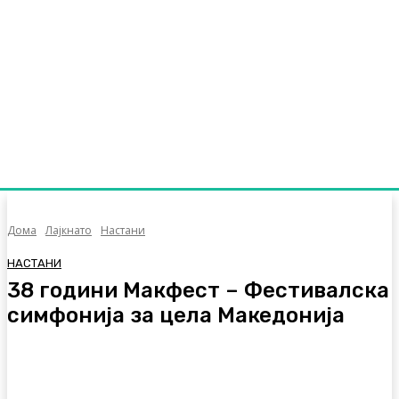
Дома
Лајкнато
Настани
НАСТАНИ
38 години Макфест – Фестивалска
симфонија за цела Македонија
Facebook
Twitter
Pinterest
WhatsA