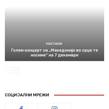
НАСТАНИ
Голем концерт на „Македонијо во срце те
носиме“ на 7 декември
СОЦИЈАЛНИ МРЕЖИ