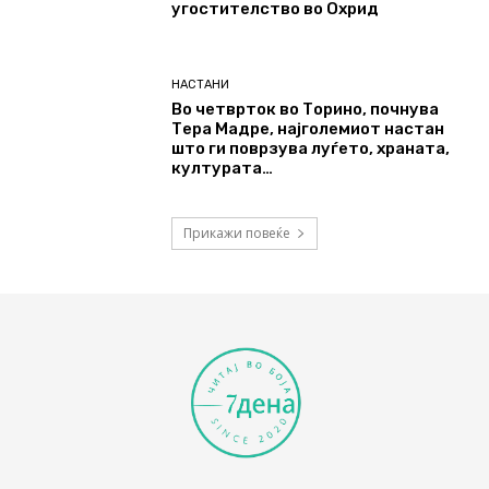
угостителство во Охрид
НАСТАНИ
Во четврток во Торино, почнува
Тера Мадре, најголемиот настан
што ги поврзува луѓето, храната,
културата…
Прикажи повеќе