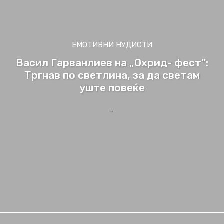
ЕМОТИВНИ НУДИСТИ
Васил Гарванлиев на „Охрид- фест“:
Тргнав по светлина, за да светам
уште повеќе
-