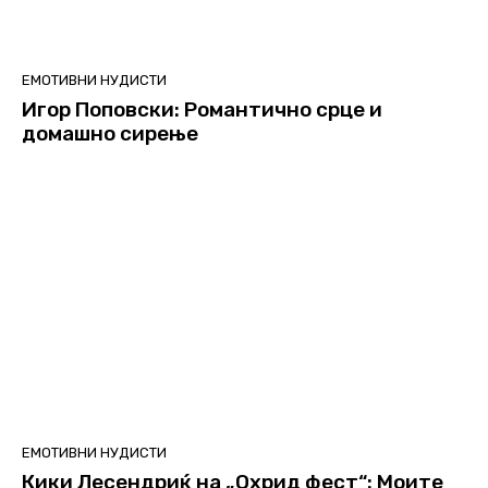
ЕМОТИВНИ НУДИСТИ
Игор Поповски: Романтично срце и
домашно сирење
ЕМОТИВНИ НУДИСТИ
Кики Лесендриќ на „Охрид фест“: Моите