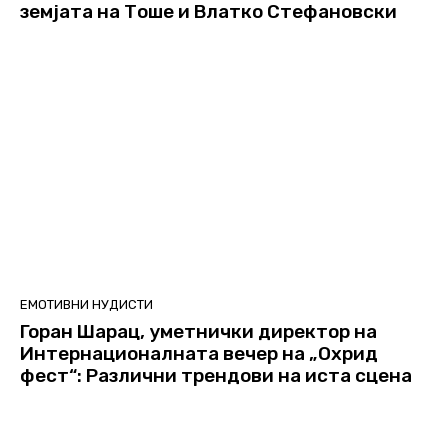
земјата на Тоше и Влатко Стефановски
ЕМОТИВНИ НУДИСТИ
Горан Шарац, уметнички директор на
Интернационалната вечер на „Охрид
фест“: Различни трендови на иста сцена