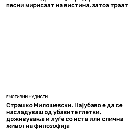
песни мирисаат на вистина, затоа траат
ЕМОТИВНИ НУДИСТИ
Страшко Милошевски. Најубаво е да се
насладуваш од убавите глетки,
доживувања и луѓе со иста или слична
животна филозофија