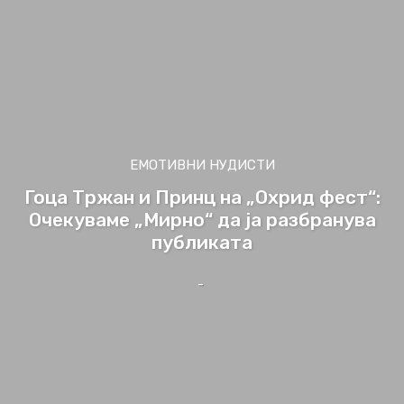
ЕМОТИВНИ НУДИСТИ
Гоца Тржан и Принц на „Охрид фест“:
Очекуваме „Мирно“ да ја разбранува
публиката
-