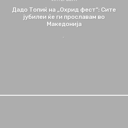
Дадо Топиќ на „Охрид фест“: Сите
јубилеи ќе ги прославам во
Македонија
-