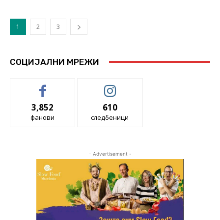
1
2
3
СОЦИЈАЛНИ МРЕЖИ
3,852
610
фанови
следбеници
- Advertisement -