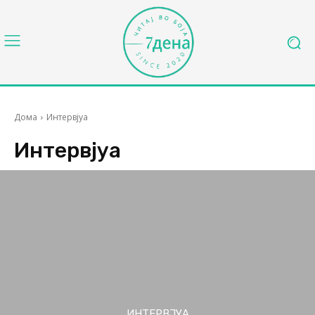
Дома
Интервјуа
Интервјуа
ИНТЕРВЈУА