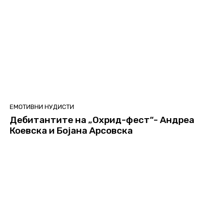
ЕМОТИВНИ НУДИСТИ
Дебитантите на „Охрид-фест“- Андреа
Коевска и Бојана Арсовска