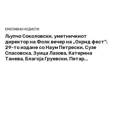
ЕМОТИВНИ НУДИСТИ
Љупчо Соколовски, уметничкиот
директор на Фолк вечер на „Охрид фест“:
29-то издане со Наум Петрески, Сузе
Спасовска, Зуица Лазова, Катерина
Танева, Благоја Груевски, Петар...