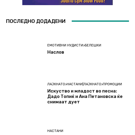
ПОСЛЕДНО ДОДАДЕНИ
ЕМОТИВНИ НУДИСТИ>БЕЛЕШКИ
Наслов
ЛАЈКНАТО>НАСТАНИ|ЛАЈКНАТО>ПРОМОЦИИ
Искуство и младост во песна:
Дадо Топиќ и Ана Петановска ќе
снимаат дует
НАСТАНИ