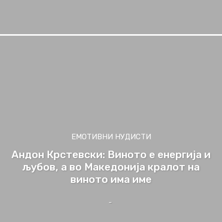
ЕМОТИВНИ НУДИСТИ
Андон Крстевски: Виното е енергија и
љубов, а во Македонија кралот на
виното има име
-