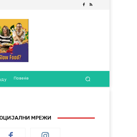
Повеќе
уду
ОЦИЈАЛНИ МРЕЖИ