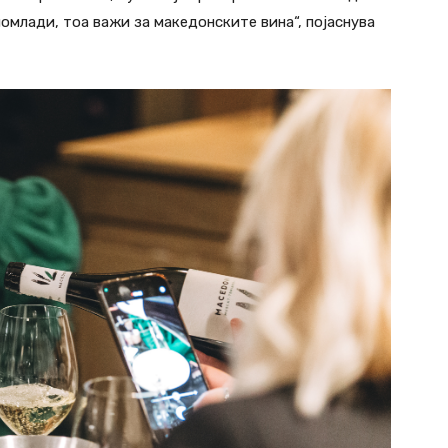
помлади, тоа важи за македонските вина“, појаснува