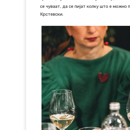
се чуваат, да се пијат колку што е можно 
Крстевски.