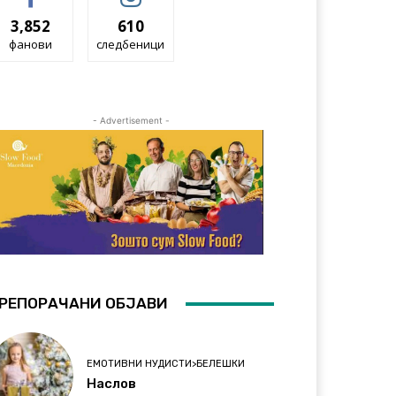
3,852
610
фанови
следбеници
- Advertisement -
РЕПОРАЧАНИ ОБЈАВИ
ЕМОТИВНИ НУДИСТИ>БЕЛЕШКИ
Наслов