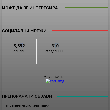
МОЖЕ ДА ВЕ ИНТЕРЕСИРА..
СОЦИЈАЛНИ МРЕЖИ
3,852
610
фанови
следбеници
- Advertisement -
ПРЕПОРАЧАНИ ОБЈАВИ
ЕМОТИВНИ НУДИСТИ>БЕЛЕШКИ