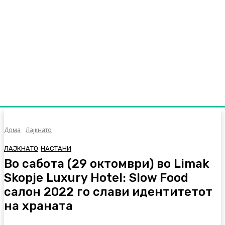
Дома
Лајкнато
ЛАЈКНАТО
НАСТАНИ
Во сабота (29 октомври) во Limak
Skopje Luxury Hotel: Slow Food
салон 2022 го слави идентитетот
на храната