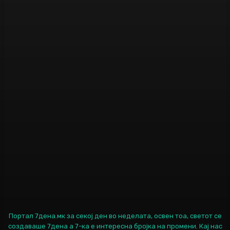
Портал 7дена.мк за секој ден во неделата, освен тоа, светот се
создаваше 7дена а 7-ка е интересна бројка на промени. Кај нас